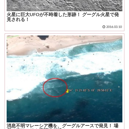
火星に巨大UFOが不時着した形跡！ グーグル火星で発
見される！
2016.03.10
消息不明マレーシア機を、グーグルアースで発見！ 場