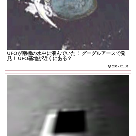
UFOが南極の水中に潜んでいた！ グーグルアースで発
見！ UFO基地が近くにある？
2017.01.31