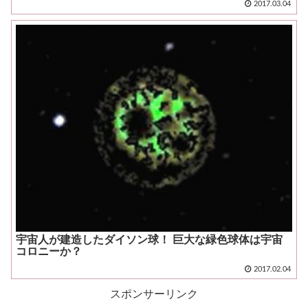
2017.03.04
宇宙人が建造したダイソン球！ 巨大な緑色球体は宇宙
コロニーか？
2017.02.04
スポンサーリンク