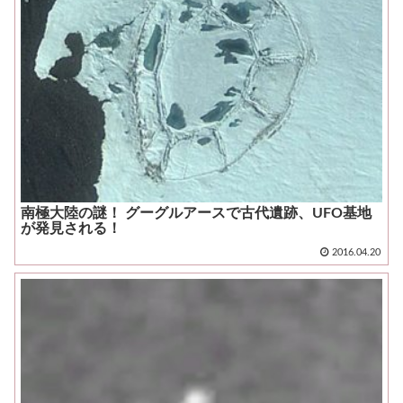
南極大陸の謎！ グーグルアースで古代遺跡、UFO基地
が発見される！
2016.04.20