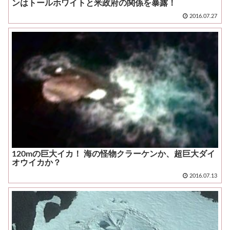
ンはトールホワイトと米政府の関係を暴露！
2016.07.27
120mの巨大イカ！ 海の怪物クラーケンか、超巨大ダイ
オウイカか？
2016.07.13