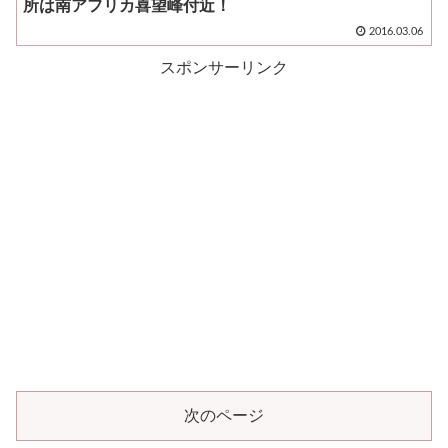
所は南アフリカ喜望峰付近！
2016.03.06
スポンサーリンク
次のページ