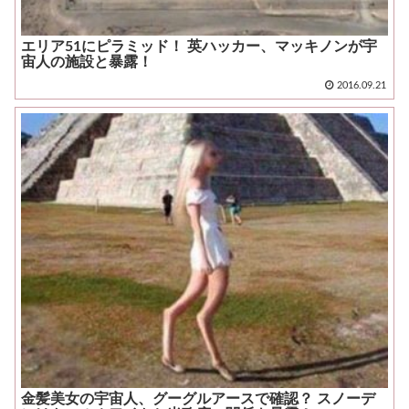
エリア51にピラミッド！ 英ハッカー、マッキノンが宇
宙人の施設と暴露！
2016.09.21
金髪美女の宇宙人、グーグルアースで確認？ スノーデ