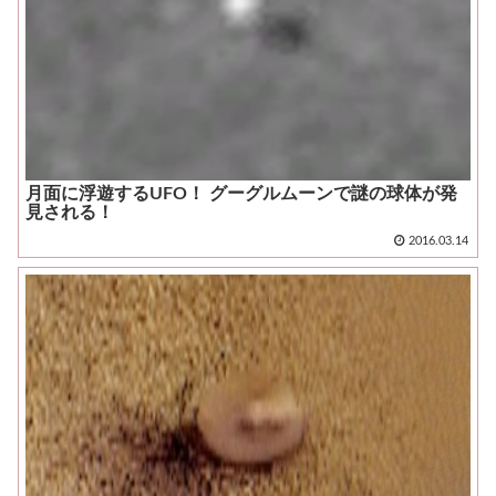
月面に浮遊するUFO！ グーグルムーンで謎の球体が発
見される！
2016.03.14