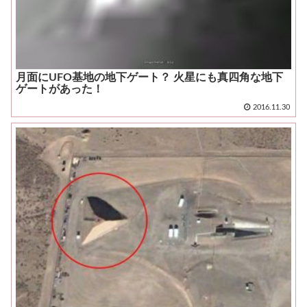
月面にUFO基地の地下ゲート？ 火星にも真四角な地下
ゲートがあった！
2016.11.30