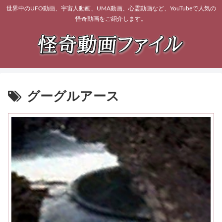
世界中のUFO動画、宇宙人動画、UMA動画、心霊動画など、YouTubeで人気の
怪奇動画をご紹介します。
グーグルアース