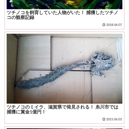
ツチノコを飼育していた人物がいた！ 捕獲したツチノ
コの観察記録
2018.04.07
ツチノコのミイラ、滋賀県で発見される！ 糸川市では
捕獲に賞金1億円！
2015.06.03