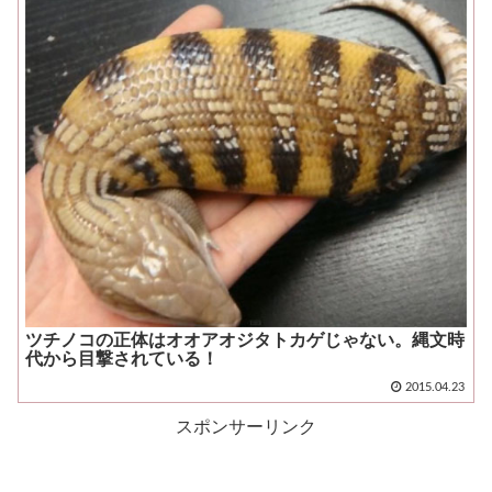
ツチノコの正体はオオアオジタトカゲじゃない。縄文時
代から目撃されている！
2015.04.23
スポンサーリンク