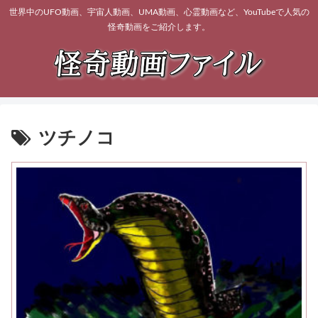
世界中のUFO動画、宇宙人動画、UMA動画、心霊動画など、YouTubeで人気の
怪奇動画をご紹介します。
ツチノコ