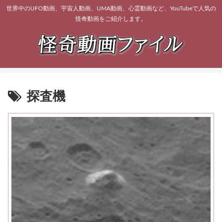
世界中のUFO動画、宇宙人動画、UMA動画、心霊動画など、YouTubeで人気の
怪奇動画をご紹介します。
探査機