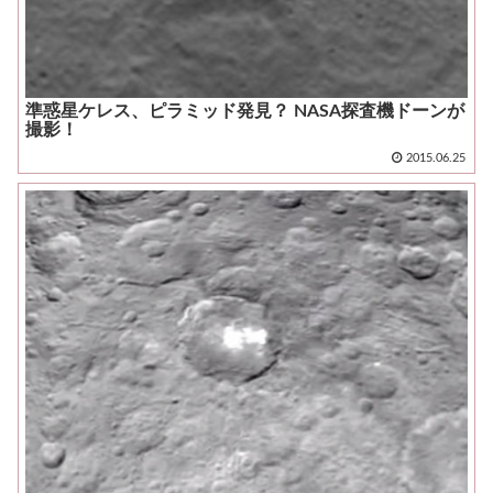
準惑星ケレス、ピラミッド発見？ NASA探査機ドーンが
撮影！
2015.06.25