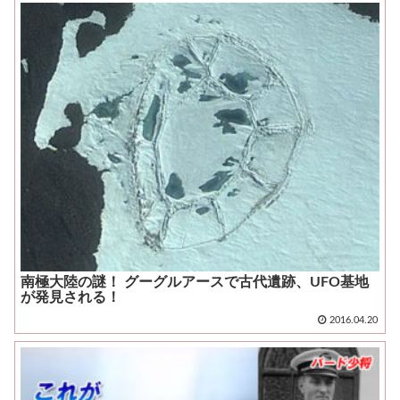
南極大陸の謎！ グーグルアースで古代遺跡、UFO基地
が発見される！
2016.04.20