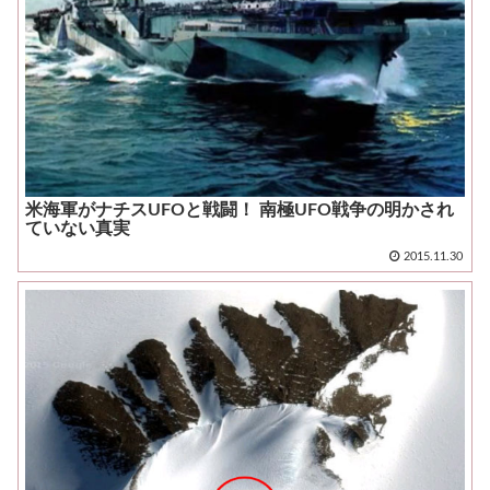
米海軍がナチスUFOと戦闘！ 南極UFO戦争の明かされ
ていない真実
2015.11.30