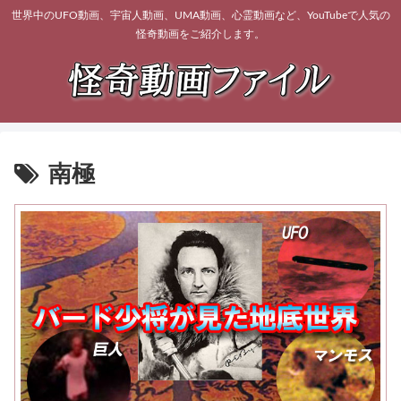
世界中のUFO動画、宇宙人動画、UMA動画、心霊動画など、YouTubeで人気の
怪奇動画をご紹介します。
南極