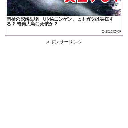
南極の深海生物・UMAニンゲン、ヒトガタは実在す
る？ 奄美大島に死骸か？
2015.05.09
スポンサーリンク