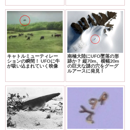
キャトルミューティレー
南極大陸にUFO墜落の形
ションの瞬間！ UFOに牛
跡か？ 縦70m、横幅20m
が吸い込まれていく映像
の巨大な謎の穴をグーグ
ルアースに発見！