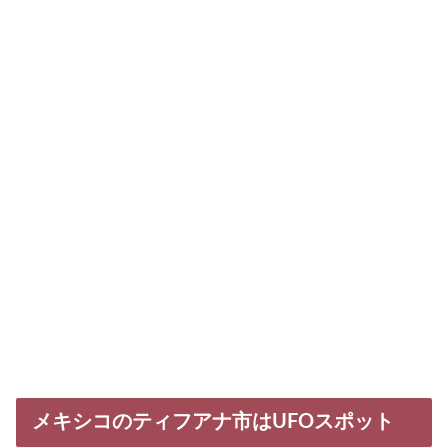
メキシコのティフアナ市はUFOスポット