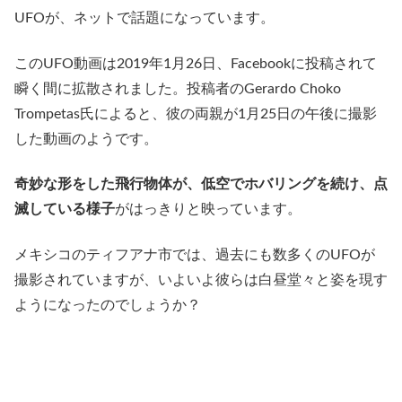
UFOが、ネットで話題になっています。
このUFO動画は2019年1月26日、Facebookに投稿されて
瞬く間に拡散されました。投稿者のGerardo Choko
Trompetas氏によると、彼の両親が1月25日の午後に撮影
した動画のようです。
奇妙な形をした飛行物体が、低空でホバリングを続け、点
滅している様子
がはっきりと映っています。
メキシコのティフアナ市では、過去にも数多くのUFOが
撮影されていますが、いよいよ彼らは白昼堂々と姿を現す
ようになったのでしょうか？