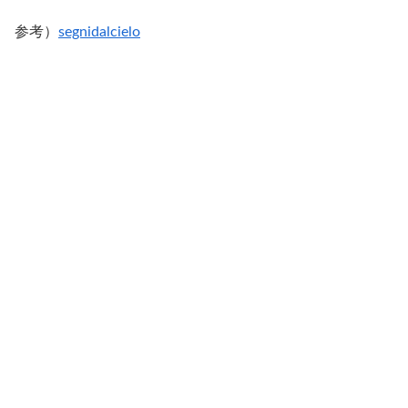
参考）
segnidalcielo