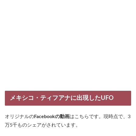
メキシコ・ティフアナに出現したUFO
オリジナルの
Facebookの動画
はこちらです。現時点で、3
万5千ものシェアがされています。