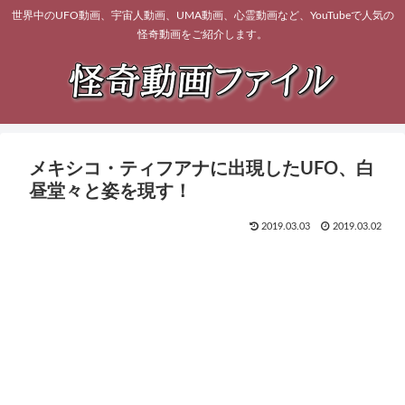
世界中のUFO動画、宇宙人動画、UMA動画、心霊動画など、YouTubeで人気の
怪奇動画をご紹介します。
メキシコ・ティフアナに出現したUFO、白
昼堂々と姿を現す！
2019.03.03
2019.03.02