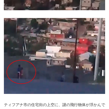
ティフアナ市の住宅街の上空に、謎の飛行物体が浮かんで