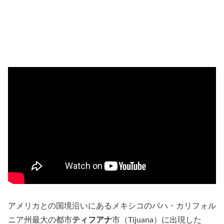
アメリカとの国境沿いにあるメキシコのバハ・カリフォル
ニア州最大の都市
ティフアナ
市（Tijuana）に出現した