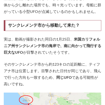
体から少し離れた場所でも、時々光っています。母船に群
がっている小型UFOが点滅しているのかもしれません。
サンクレメンテ市から移動して来た？
実は、動画が撮影された同日の1月25日、
米国カリフォル
ニア州サンクレメンテ市の海岸で、南に向かって飛行する
巨大なUFO
が目撃されていたそうです。
そのサンクレメンテ市から約123キロの近距離に、ティフ
アナ市は位置します。目撃された日付が同じであり、飛ん
で行った方向も一致するため、
同じUFO
である可能性が
高いですね。