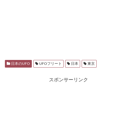
日本のUFO
UFOフリート
日本
東京
スポンサーリンク