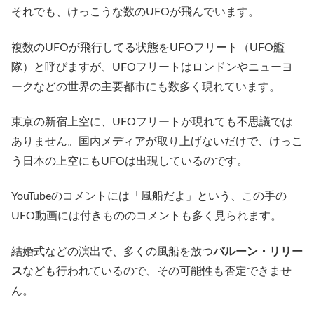
それでも、けっこうな数のUFOが飛んでいます。
複数のUFOが飛行してる状態をUFOフリート（UFO艦
隊）と呼びますが、UFOフリートはロンドンやニューヨ
ークなどの世界の主要都市にも数多く現れています。
東京の新宿上空に、UFOフリートが現れても不思議では
ありません。国内メディアが取り上げないだけで、けっこ
う日本の上空にもUFOは出現しているのです。
YouTubeのコメントには「風船だよ」という、この手の
UFO動画には付きもののコメントも多く見られます。
結婚式などの演出で、多くの風船を放つ
バルーン・リリー
ス
なども行われているので、その可能性も否定できませ
ん。