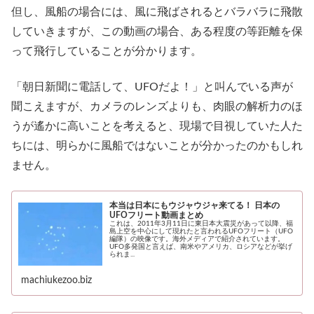
但し、風船の場合には、風に飛ばされるとバラバラに飛散
していきますが、この動画の場合、ある程度の等距離を保
って飛行していることが分かります。
「朝日新聞に電話して、UFOだよ！」と叫んでいる声が
聞こえますが、カメラのレンズよりも、肉眼の解析力のほ
うが遙かに高いことを考えると、現場で目視していた人た
ちには、明らかに風船ではないことが分かったのかもしれ
ません。
本当は日本にもウジャウジャ来てる！ 日本の
UFOフリート動画まとめ
これは、2011年3月11日に東日本大震災があって以降、福
島上空を中心にして現れたと言われるUFOフリート（UFO
編隊）の映像です。海外メディアで紹介されています。
UFO多発国と言えば、南米やアメリカ、ロシアなどが挙げ
られま...
machiukezoo.biz