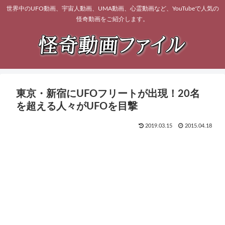
世界中のUFO動画、宇宙人動画、UMA動画、心霊動画など、YouTubeで人気の
怪奇動画をご紹介します。
東京・新宿にUFOフリートが出現！20名
を超える人々がUFOを目撃
2019.03.15
2015.04.18