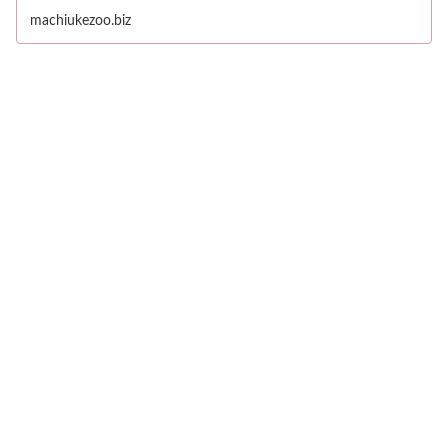
machiukezoo.biz