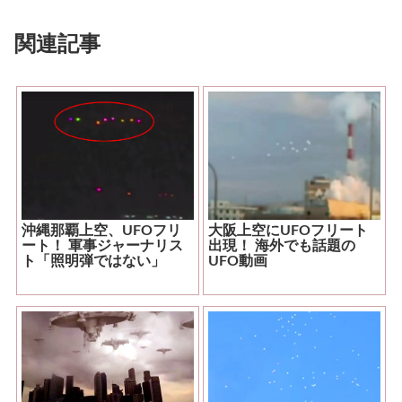
関連記事
沖縄那覇上空、UFOフリ
大阪上空にUFOフリート
ート！ 軍事ジャーナリス
出現！ 海外でも話題の
ト「照明弾ではない」
UFO動画