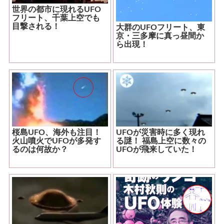
世界の都市に現れるUFO
フリート、千葉上空でも
目撃される！
大群のUFOフリート、東
京・三多摩に真っ昼間か
ら出現！
桜島UFO、海外も注目！
UFOが災害時に多く現れ
火山噴火でUFOが多発す
る謎！ 福島上空に数々の
るのは何故か？
UFOが飛来していた！