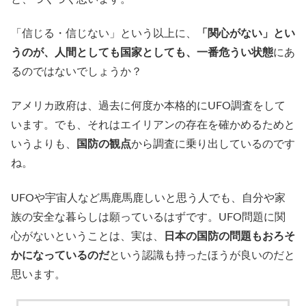
「信じる・信じない」という以上に、
「関心がない」とい
うのが、人間としても国家としても、一番危うい状態
にあ
るのではないでしょうか？
アメリカ政府は、過去に何度か本格的にUFO調査をして
います。でも、それはエイリアンの存在を確かめるためと
いうよりも、
国防の観点
から調査に乗り出しているのです
ね。
UFOや宇宙人など馬鹿馬鹿しいと思う人でも、自分や家
族の安全な暮らしは願っているはずです。UFO問題に関
心がないということは、実は、
日本の国防の問題もおろそ
かになっているのだ
という認識も持ったほうが良いのだと
思います。