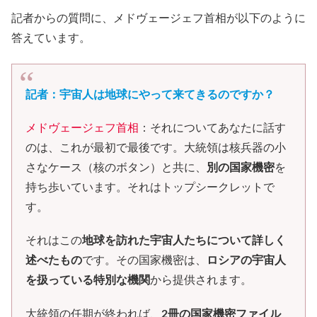
記者からの質問に、メドヴェージェフ首相が以下のように
答えています。
記者：宇宙人は地球にやって来てきるのですか？
メドヴェージェフ首相
：それについてあなたに話す
のは、これが最初で最後です。大統領は核兵器の小
さなケース（核のボタン）と共に、
別の国家機密
を
持ち歩いています。それはトップシークレットで
す。
それはこの
地球を訪れた宇宙人たちについて詳しく
述べたもの
です。その国家機密は、
ロシアの宇宙人
を扱っている特別な機関
から提供されます。
大統領の任期が終われば、
2冊の国家機密ファイル