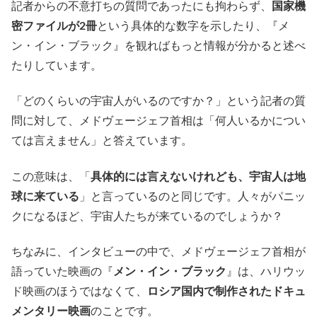
記者からの不意打ちの質問であったにも拘わらず、
国家機
密ファイルが2冊
という具体的な数字を示したり、『メ
ン・イン・ブラック』を観ればもっと情報が分かると述べ
たりしています。
「どのくらいの宇宙人がいるのですか？」という記者の質
問に対して、メドヴェージェフ首相は「何人いるかについ
ては言えません」と答えています。
この意味は、「
具体的には言えないけれども、宇宙人は地
球に来ている
」と言っているのと同じです。人々がパニッ
クになるほど、宇宙人たちが来ているのでしょうか？
ちなみに、インタビューの中で、メドヴェージェフ首相が
語っていた映画の『
メン・イン・ブラック
』は、ハリウッ
ド映画のほうではなくて、
ロシア国内で制作されたドキュ
メンタリー映画
のことです。