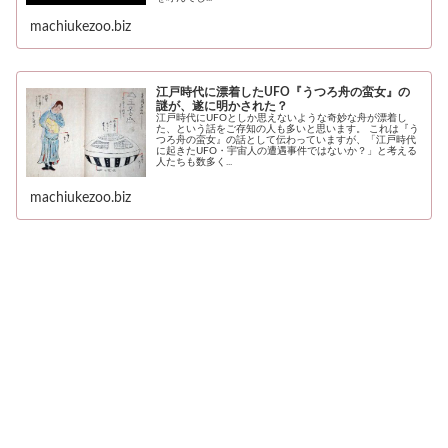
machiukezoo.biz
江戸時代に漂着したUFO『うつろ舟の蛮女』の
謎が、遂に明かされた？
江戸時代にUFOとしか思えないような奇妙な舟が漂着し
た、という話をご存知の人も多いと思います。 これは『う
つろ舟の蛮女』の話として伝わっていますが、「江戸時代
に起きたUFO・宇宙人の遭遇事件ではないか？」と考える
人たちも数多く...
machiukezoo.biz