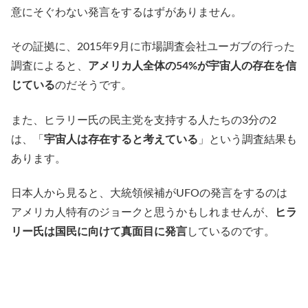
意にそぐわない発言をするはずがありません。
その証拠に、2015年9月に市場調査会社ユーガブの行った
調査によると、
アメリカ人全体の54%が宇宙人の存在を信
じている
のだそうです。
また、ヒラリー氏の民主党を支持する人たちの3分の2
は、「
宇宙人は存在すると考えている
」という調査結果も
あります。
日本人から見ると、大統領候補がUFOの発言をするのは
アメリカ人特有のジョークと思うかもしれませんが、
ヒラ
リー氏は国民に向けて真面目に発言
しているのです。