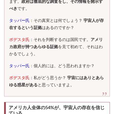
ます。
政府は徹底的な調査をし、その情報を開示す
べき
です。
タッパー氏
：その真実とは何でしょう？
宇宙人が存
在するという証拠
はあるのですか？
ポデスタ氏
：それを判断するのは国民です。
アメリ
カ政府が持つあらゆる証拠
を見て初めて、それはわ
かるでしょう。
タッパー氏
：個人的には、どう思われますか？
ポデスタ氏
：私がどう思うか？
宇宙にはありとあら
ゆる惑星がある
と思っていますよ。
アメリカ人全体の54%が、宇宙人の存在を信じ
ている