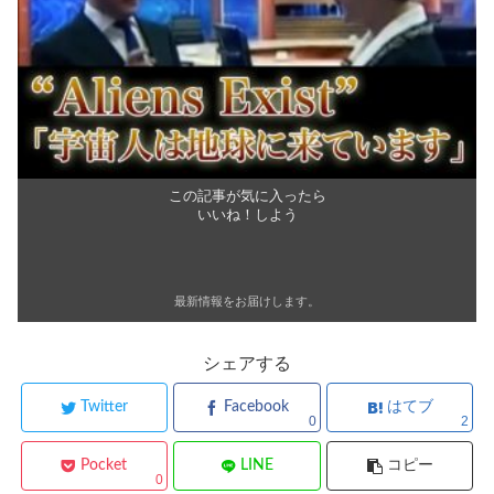
この記事が気に入ったら
いいね！しよう
最新情報をお届けします。
シェアする
Twitter
Facebook
はてブ
0
2
Pocket
LINE
コピー
0