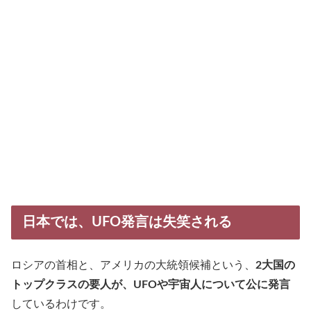
日本では、UFO発言は失笑される
ロシアの首相と、アメリカの大統領候補という、
2大国の
トップクラスの要人が、UFOや宇宙人について公に発言
しているわけです。