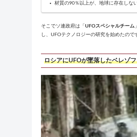
材質の90％以上が、地球に存在しな
そこでソ連政府は「
UFOスペシャルチーム
し、UFOテクノロジーの研究を始めたので
ロシアにUFOが墜落したベレゾ