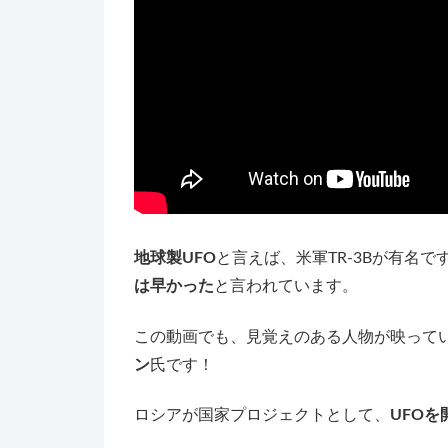
地球製UFO
と言えば、米軍TR-3Bが有名
は早かった
と言われています。
この動画でも、見覚えのある人物が映ってい
ン
氏です！
ロシアが国家プロジェクトとして、
UFO