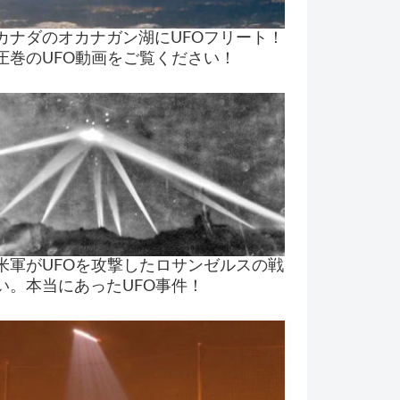
カナダのオカナガン湖にUFOフリート！
圧巻のUFO動画をご覧ください！
米軍がUFOを攻撃したロサンゼルスの戦
い。本当にあったUFO事件！