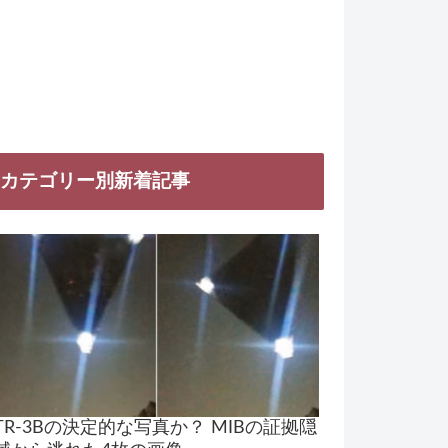
カテゴリー別新着記事
TR-3Bの決定的な写真か？ MIBの証拠隠