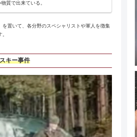
い物質で出来ている。
」を置いて、各分野のスペシャリストや軍人を徴集
す。
フスキー事件