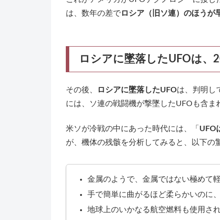
は、数年の差で
ロシア（旧ソ連）のほうが
ロシアに墜落したUFOは、2
その後、
ロシアに墜落したUFO
は、判明し
には、ソ連の戦闘機が撃墜したUFOも含ま
米ソが冷戦の中にあった時代には、「
UF
が、機体の残骸を分析してみると、以下の
金属のようで、金属ではない極めて
手で簡単に曲がるほど柔らかいのに
地球上のいかなる航空燃料も使用さ