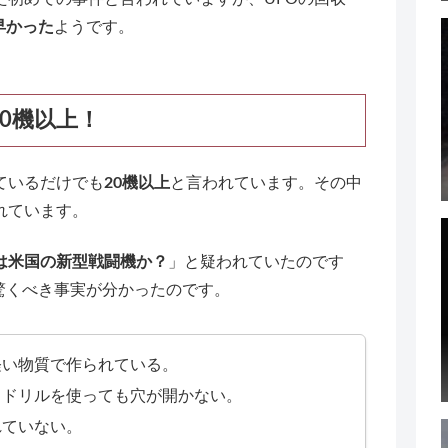
早かった
ようです。
0機以上！
ているだけでも
20機以上
と言われています。その中
れています。
Oは米国の新型戦闘機か？
」と疑われていたのです
驚くべき事実が分かったのです。
軽い物質で作られている。
、ドリルを使っても穴が開かない。
れていない。