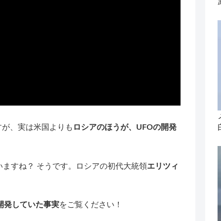
ですが、実は米国よりも
ロシアのほうが、UFOの開発
ますね？ そうです。ロシアの初代大統領
エリツィ
を開発していた事実
をご覧ください！