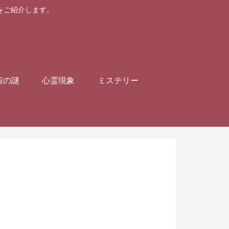
画をご紹介します。
宙の謎
心霊現象
ミステリー