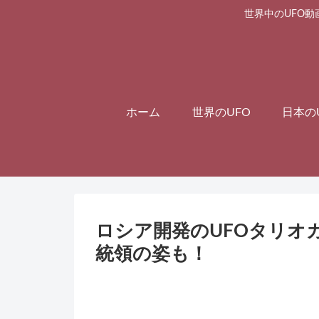
世界中のUFO動
ホーム
世界のUFO
日本の
ロシア開発のUFOタリオ
統領の姿も！