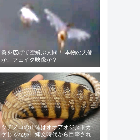
翼を広げて空飛ぶ人間！ 本物の天使
か、フェイク映像か？
ツチノコの正体はオオアオジタトカ
ゲじゃない。縄文時代から目撃され