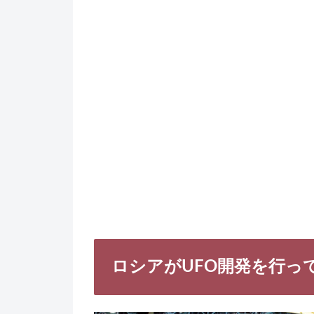
ロシアがUFO開発を行っ