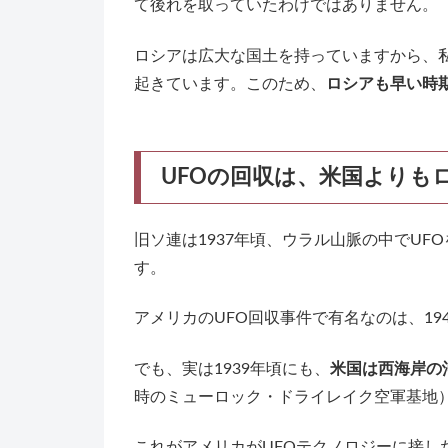
て後れを取っていたわけではありません。
ロシアは広大な国土を持っていますから、
起きています。このため、
ロシアも早い時
UFOの回収は、米国よりも
旧ソ連は1937年頃、ウラル山脈の中でUF
す。
アメリカのUFO回収事件で有名なのは、19
でも、実は1939年頃にも、
米国は西海岸の
時のミューロック・ドライレイク空軍基地
これがアメリカがUFOテクノロジーに接し