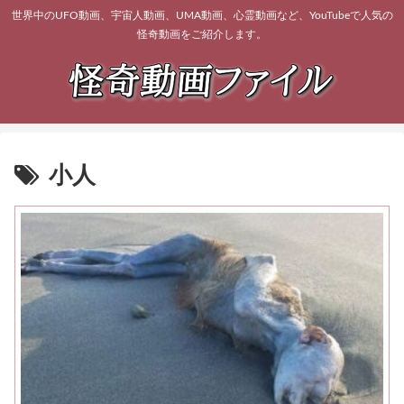
世界中のUFO動画、宇宙人動画、UMA動画、心霊動画など、YouTubeで人気の
怪奇動画をご紹介します。
小人