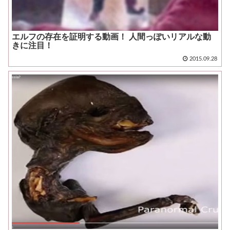
エルフの存在を証明する動画！ 人間っぽいリアルな動
きに注目！
2015.09.28