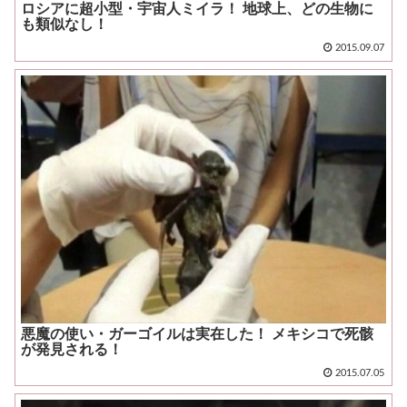
ロシアに超小型・宇宙人ミイラ！ 地球上、どの生物に
も類似なし！
2015.09.07
悪魔の使い・ガーゴイルは実在した！ メキシコで死骸
が発見される！
2015.07.05