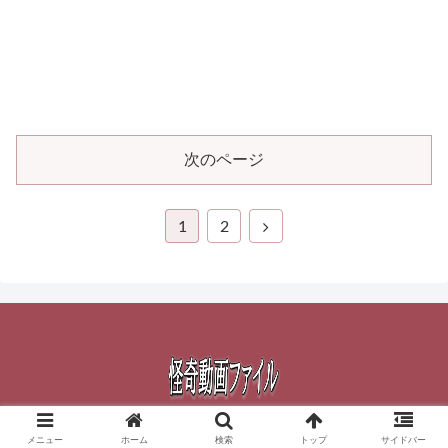
次のページ
1
2
© 2015-2026 怪奇動画ファイル.
メニュー
ホーム
検索
トップ
サイドバー