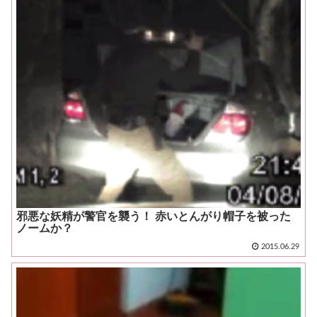
邪悪な妖精が警官を襲う！ 赤いとんがり帽子を被った
ノームか？
2015.06.29