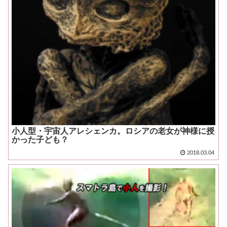
小人型・宇宙人アレシェンカ。ロシアの老女が神様に授
かった子ども？
2018.03.04