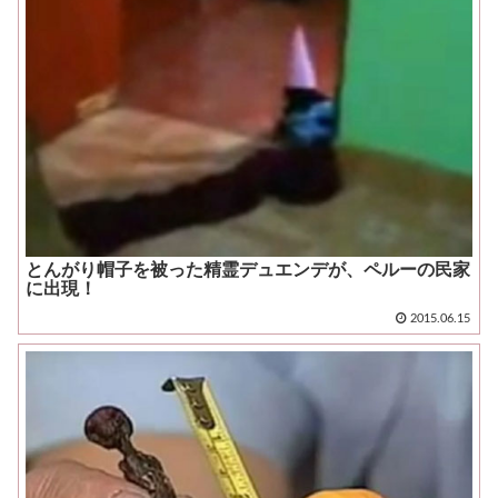
とんがり帽子を被った精霊デュエンデが、ペルーの民家
に出現！
2015.06.15