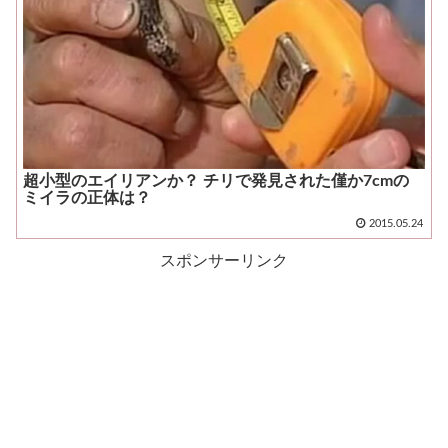
超小型のエイリアンか？ チリで発見された僅か7cmの
ミイラの正体は？
2015.05.24
スポンサーリンク