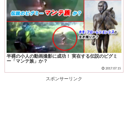
半裸の小人の動画撮影に成功！ 実在する伝説のピグミ
ー「マンテ族」か？
2017.07.15
スポンサーリンク