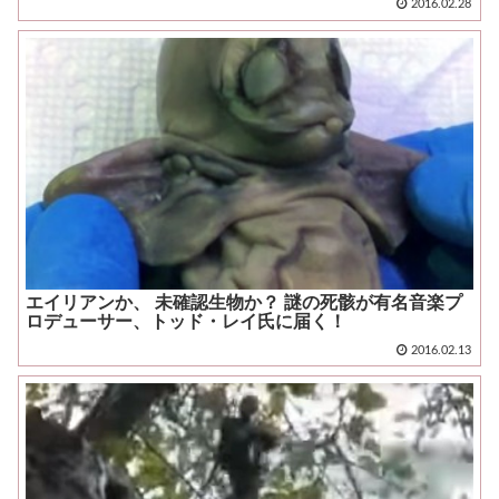
2016.02.28
エイリアンか、 未確認生物か？ 謎の死骸が有名音楽プ
ロデューサー、トッド・レイ氏に届く！
2016.02.13