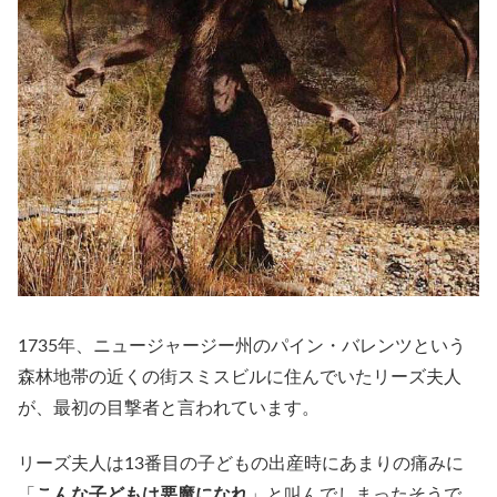
1735年、ニュージャージー州のパイン・バレンツという
森林地帯の近くの街スミスビルに住んでいたリーズ夫人
が、最初の目撃者と言われています。
リーズ夫人は13番目の子どもの出産時にあまりの痛みに
「
こんな子どもは悪魔になれ
」と叫んでしまったそうで