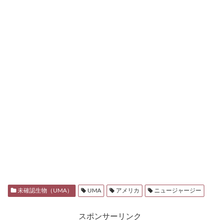
未確認生物（UMA）
UMA
アメリカ
ニュージャージー
スポンサーリンク