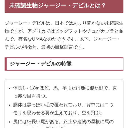
未確認生物ジャージー・デビルとは？
ジャージー・デビルは、日本ではあまり聞かない未確認生
物ですが、アメリカではビッグフットやチュパカブラと並
んで、有名なUMAなのだそうです。以下、ジャージー・
デビルの特徴と、最初の目撃証言です。
ジャージー・デビルの特徴
体長1～1.8mほど、馬、羊または鹿に似た顔で、真
っ赤な目を持つ。
胴体は黒っぽい毛で覆われており、背中にはコウ
モリを思わせる翼が生えており、空を飛ぶ。
尻には細長い尾がある。路上や建物の屋根に馬の