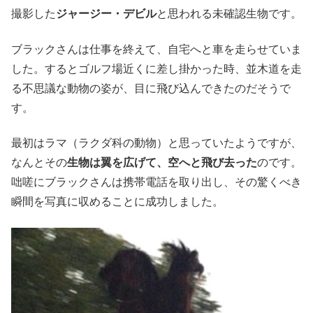
撮影した
ジャージー・デビル
と思われる未確認生物です。
ブラックさんは仕事を終えて、自宅へと車を走らせていま
した。するとゴルフ場近くに差し掛かった時、並木道を走
る不思議な動物の姿が、目に飛び込んできたのだそうで
す。
最初はラマ（ラクダ科の動物）と思っていたようですが、
なんとその
生物は翼を広げて、空へと飛び去った
のです。
咄嗟にブラックさんは携帯電話を取り出し、その驚くべき
瞬間を写真に収めることに成功しました。