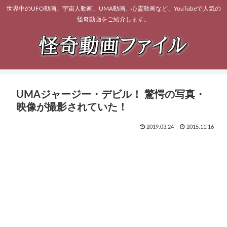
世界中のUFO動画、宇宙人動画、UMA動画、心霊動画など、YouTubeで人気の
怪奇動画をご紹介します。
UMAジャージー・デビル！ 驚愕の写真・
映像が撮影されていた！
2019.03.24
2015.11.16