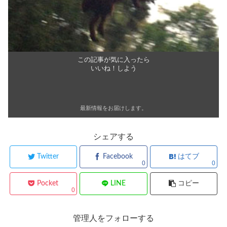
この記事が気に入ったら
いいね！しよう
最新情報をお届けします。
シェアする
Twitter
Facebook
はてブ
0
0
Pocket
LINE
コピー
0
管理人をフォローする