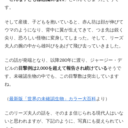
す。
そして産後、子どもを抱いていると、赤ん坊は顔が伸びて
ウマのようになり、背中に翼が生えてきて、つま先は鋭く
尖り、恐ろしい怪物に変身してしまった。そして、リーズ
夫人の腕の中から雄叫びをあげて飛び去っていきました。
この話が発端となり、以降280年に渡り、ジャージー・デ
ビルの
目撃例は2,000を超えて報告され続けている
そうで
す。未確認生物の中でも、この目撃数は突出しています
ね。
（
最新版「世界の未確認生物」カラー大百科
より）
このリーズ夫人の話を、そのまま信じられる現代人はいな
いと思われますが、下記のように、写真にも捉えられてい