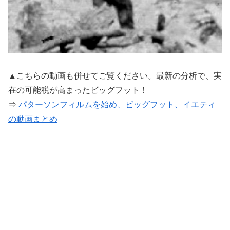
▲こちらの動画も併せてご覧ください。最新の分析で、実
在の可能税が高まったビッグフット！
⇒
パターソンフィルムを始め、ビッグフット、イエティ
の動画まとめ