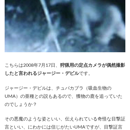
こちらは2008年7月17日、
狩猟用の定点カメラが偶然撮影
したと言われるジャージー・デビル
です。
ジャージー・デビルは、チュパカブラ（吸血生物の
UMA）の亜種との説もあるので、獲物の鹿を追っていた
のでしょうか？
その悪魔のような姿といい、伝えられている奇怪な目撃証
言といい、にわかには信じがたいUMAですが、目撃証言