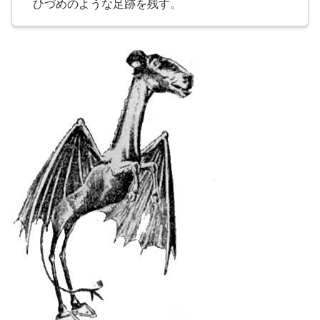
ひづめのような足跡を残す。