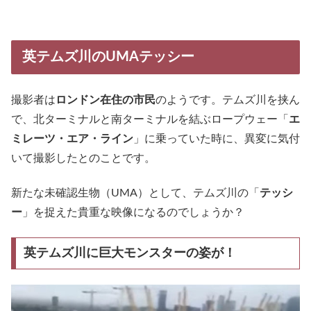
英テムズ川のUMAテッシー
撮影者は
ロンドン在住の市民
のようです。テムズ川を挟ん
で、北ターミナルと南ターミナルを結ぶロープウェー「
エ
ミレーツ・エア・ライン
」に乗っていた時に、異変に気付
いて撮影したとのことです。
新たな未確認生物（UMA）として、テムズ川の「
テッシ
ー
」を捉えた貴重な映像になるのでしょうか？
英テムズ川に巨大モンスターの姿が！