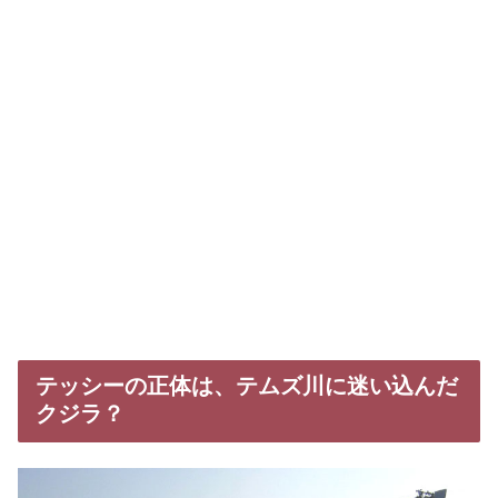
テッシーの正体は、テムズ川に迷い込んだ
クジラ？