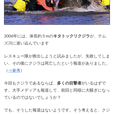
2006年には、体長約５mの
キタトックリクジラ
が、テム
ズ川に迷い込んでいます
レスキュー隊が救出しようと試みましたが、失敗してしま
い、その後にクジラは死亡したという報道がありました。
（
⇒参考
）
今回もクジラであるならば、
多くの目撃者
がいるはずで
す。大手メディアも報道して、前回と同様に大騒ぎになっ
ているのではないでしょうか？
でも、そうした報道はないようです。そう考えると、クジ