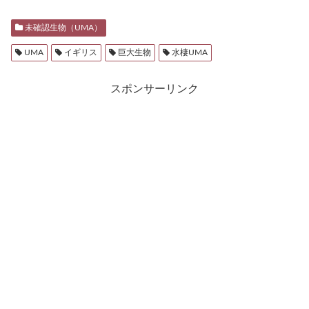
未確認生物（UMA）
UMA
イギリス
巨大生物
水棲UMA
スポンサーリンク