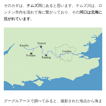
そのカギは、
テムズ川
にあると思います。テムズ川は、ロ
ンドン市内を流れて海に繋がっており、その
河口は北海に
注がれています
。
グーグルアースで調べてみると、撮影された地点から海ま