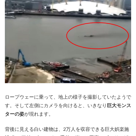
ロープウェーに乗って、地上の様子を撮影していたようで
す。そして左側にカメラを向けると、いきなり
巨大モンス
ターの姿
が現れます。
背後に見える白い建物は、2万人を収容できる巨大娯楽施