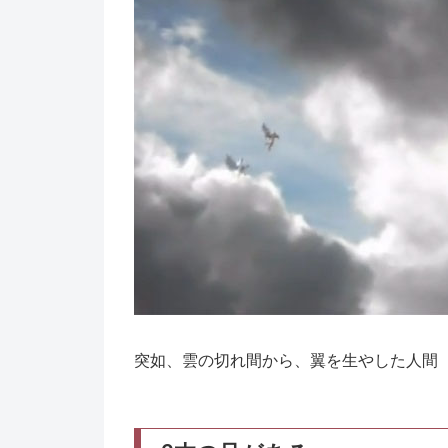
突如、雲の切れ間から、翼を生やした人間