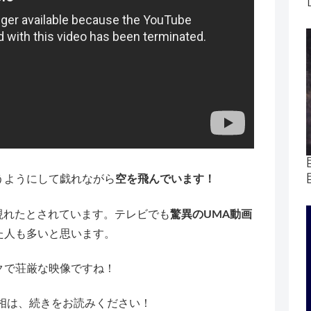
うようにして戯れながら
空を飛んでいます！
に現れたとされています。テレビでも
驚異のUMA動画
た人も多いと思います。
クで荘厳な映像ですね！
相は、続きをお読みください！