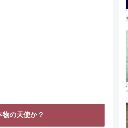
本物の天使か？