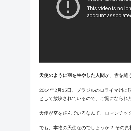
天使のように羽を生やした人間
が、雲を縫
2014年2月15日、ブラジルのロライマ州
として放映されているので、ご覧になられ
天使が空を飛んでいるなんて、ロマンチッ
でも、本物の天使なのでしょうか？ その真