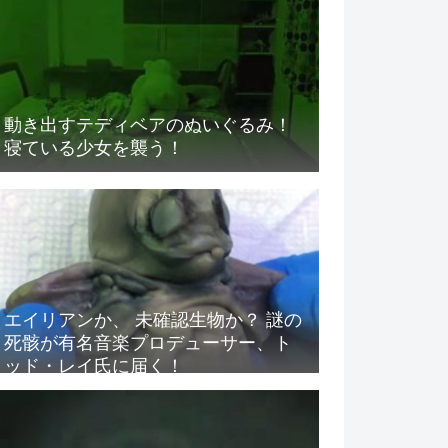
動き出すテディベアのぬいぐるみ！
寝ている少女を襲う！
エイリアンか、 未確認生物か？ 謎の
死骸が有名音楽プロデューサー、ト
ッド・レイ氏に届く！