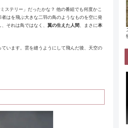
?ミステリー」だったかな？ 他の番組でも何度かこ
影者はを飛ぶ大きな二羽の鳥のようなものを空に発
し、それは鳥ではなく、
翼の生えた人間
、まさに
本
っています。雲を縫うようにして飛んだ後、天空の