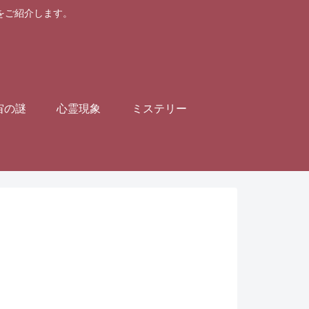
画をご紹介します。
宙の謎
心霊現象
ミステリー