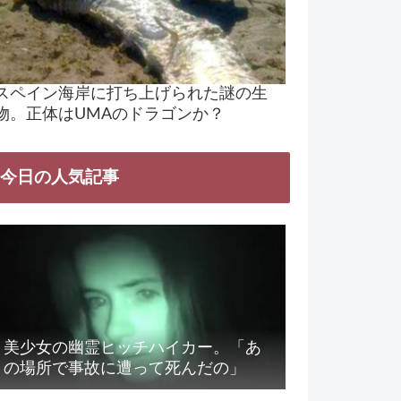
スペイン海岸に打ち上げられた謎の生
物。正体はUMAのドラゴンか？
今日の人気記事
美少女の幽霊ヒッチハイカー。「あ
の場所で事故に遭って死んだの」