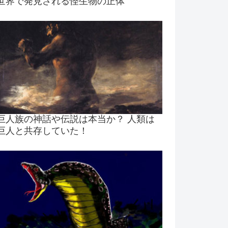
世界で発見される怪生物の正体
巨人族の神話や伝説は本当か？ 人類は
巨人と共存していた！