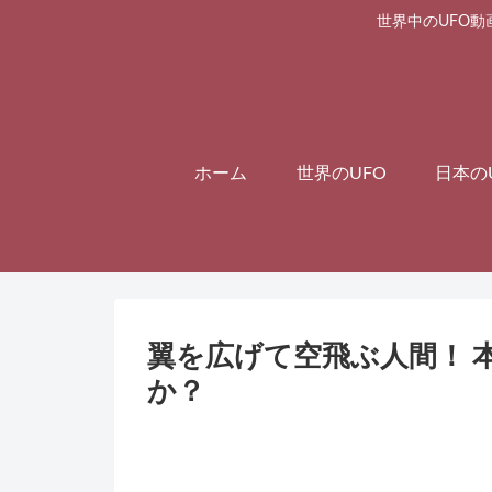
世界中のUFO動
ホーム
世界のUFO
日本の
翼を広げて空飛ぶ人間！ 
か？