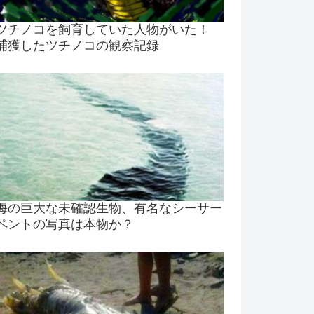
ツチノコを飼育していた人物がいた！
捕獲したツチノコの観察記録
海の巨大な未確認生物、有名なシーサー
ペントの写真は本物か？